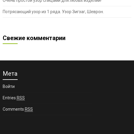
Очень простой узор спицами для любых изделий!
Потрясающий узор из 1 ряда. Узор Зигзаг, Шеврон.
Свежие комментарии
Мета
Войти
Entries
RSS
Comments
RSS