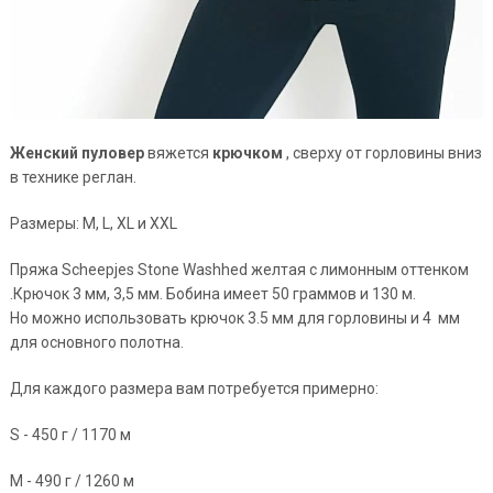
Женский пуловер
вяжется
крючком
, сверху от горловины вниз
в технике реглан.
Размеры: M, L, XL и XXL
Пряжа Scheepjes Stone Washhed желтая с лимонным оттенком
.Крючок 3 мм, 3,5 мм. Бобина имеет 50 граммов и 130 м.
Но можно использовать крючок 3.5 мм для горловины и 4 мм
для основного полотна.
Для каждого размера вам потребуется примерно:
S - 450 г / 1170 м
М - 490 г / 1260 м