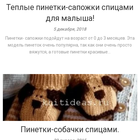
Теплые пинетки-сапожки спицами
для малыша!
5 декабря, 2018
Пинетки- сапожки подойдут на возраст от 0 до 3 месяцев. Эта
модель пинеток очень популярна, так как они очень просто
вяжутся, а готовые пинетки красивые...
Пинетки-собачки спицами.