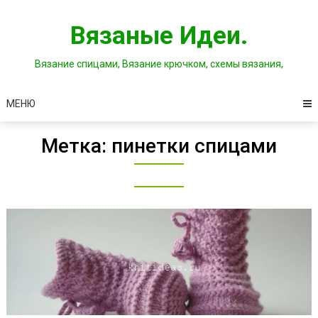
Перейти
к
Вязаные Идеи.
содержимому
Вязание спицами, Вязание крючком, схемы вязания,
МЕНЮ
Метка:
пинетки спицами