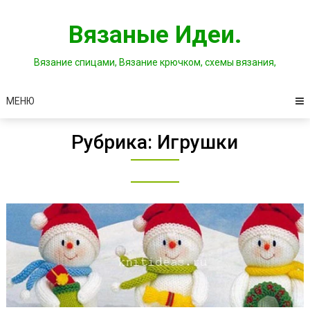
Перейти
к
Вязаные Идеи.
содержимому
Вязание спицами, Вязание крючком, схемы вязания,
МЕНЮ
Рубрика:
Игрушки