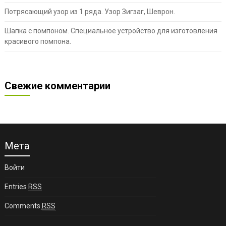
Потрясающий узор из 1 ряда. Узор Зигзаг, Шеврон.
Шапка с помпоном. Специальное устройство для изготовления
красивого помпона.
Свежие комментарии
Мета
Войти
Entries
RSS
Comments
RSS