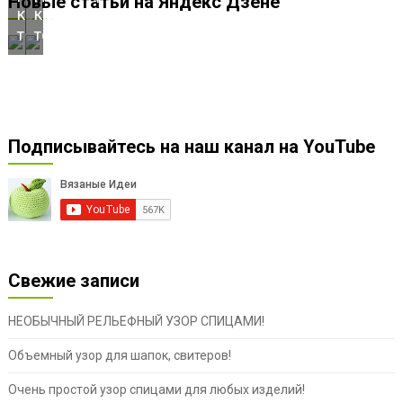
Новые статьи на Яндекс Дзене
кардигана,
кардигана,
топа!
топа!
Подписывайтесь на наш канал на YouTube
Свежие записи
НЕОБЫЧНЫЙ РЕЛЬЕФНЫЙ УЗОР СПИЦАМИ!
Объемный узор для шапок, свитеров!
Очень простой узор спицами для любых изделий!