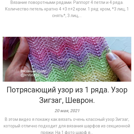
Вязание поворотными рядами. Раппорт 4 петли и 4 ряда.
Количество петель кратно 4 +3 п+2 кром. 1 ряд: кром, *3 лиц, 1
снять*, 3 лиц,...
Потрясающий узор из 1 ряда. Узор
Зигзаг, Шеврон.
20 мая, 2021
В этом видео я покажу как вязать очень классный узор Зигзаг,
который отлично подходит для вязания шарфов из секционной
пряжи. На 1 фото шарф я...