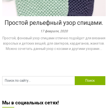
Простой рельефный узор спицами.
17 февраля, 2020
Простой, фоновый узор спицами отлично подойдет для вязания
взрослых и детских вещей, для свитеров, кардиганов, жакетов.
Можно сочетать данный узор с косами и другими узорами....
ПОВТОРЯЕМ
ШИКАРНАЯ
ВСЕГО
ПРОСТАЯ
Мы в социальных сетях!
1
СЕТКА