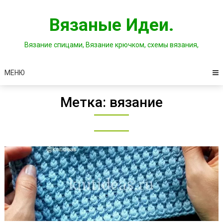
Перейти
к
Вязаные Идеи.
содержимому
Вязание спицами, Вязание крючком, схемы вязания,
МЕНЮ
Метка:
вязание