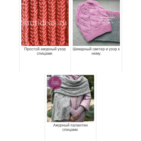
Простой ажурный узор
Шикарный свитер и узор к
спицами.
нему.
Ажурный палантин
спицами.