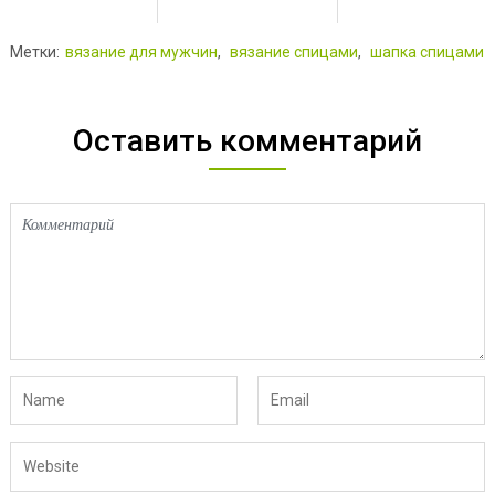
Метки:
вязание для мужчин
,
вязание спицами
,
шапка спицами
Оставить комментарий