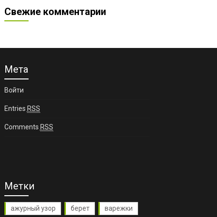
Свежие комментарии
Мета
Войти
Entries
RSS
Comments
RSS
Метки
ажурный узор
берет
варежки