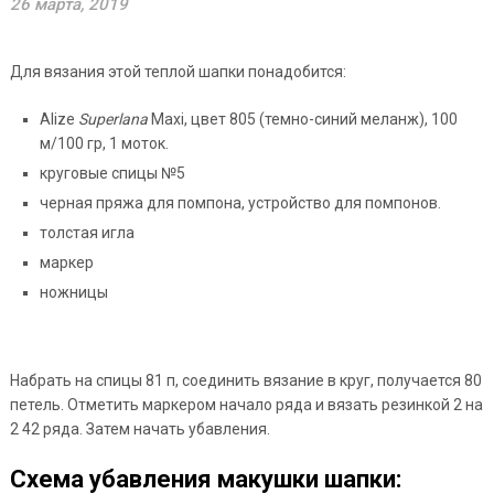
26 марта, 2019
Для вязания этой теплой шапки понадобится:
Alize
Superlana
Maxi, цвет 805 (темно-синий меланж), 100
м/100 гр, 1 моток.
круговые спицы №5
черная пряжа для помпона, устройство для помпонов.
толстая игла
маркер
ножницы
Набрать на спицы 81 п, соединить вязание в круг, получается 80
петель. Отметить маркером начало ряда и вязать резинкой 2 на
2 42 ряда. Затем начать убавления.
Схема убавления макушки шапки: