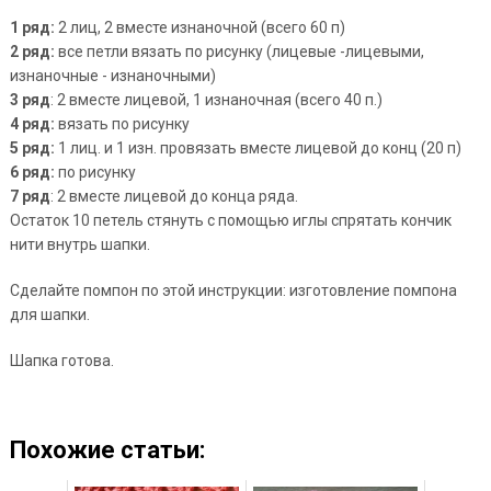
1 ряд:
2 лиц, 2 вместе изнаночной (всего 60 п)
2 ряд:
все петли вязать по рисунку (лицевые -лицевыми,
изнаночные - изнаночными)
3 ряд
: 2 вместе лицевой, 1 изнаночная (всего 40 п.)
4 ряд:
вязать по рисунку
5 ряд:
1 лиц. и 1 изн. провязать вместе лицевой до конц (20 п)
6 ряд:
по рисунку
7 ряд
: 2 вместе лицевой до конца ряда.
Остаток 10 петель стянуть с помощью иглы спрятать кончик
нити внутрь шапки.
Сделайте помпон по этой инструкции: изготовление помпона
для шапки.
Шапка готова.
Похожие статьи: