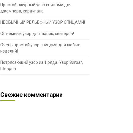
Простой ажурный узор спицами для
джемпера, кардигана!
НЕОБЫЧНЫЙ РЕЛЬЕФНЫЙ УЗОР СПИЦАМИ!
Объемный узор для шапок, свитеров!
Очень простой узор спицами для любых
изделий!
Потрясающий узор из 1 ряда. Узор Зигзаг,
Шеврон.
Свежие комментарии