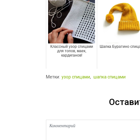
Классный узор спицами
Шапка Буратино спиц
для топов, маек,
кардиганов!
Метки:
узор спицами
,
шапка спицами
Остави