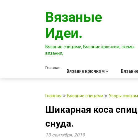
Перейти
к
Вязаные
содержимому
Идеи.
Вязание спицами, Вязание крючком, схемы
вязания,
Главная
Вязание крючком
Вязание
Главная
Вязание спицами
Узоры спица
Шикарная коса спиц
снуда.
13 сентября, 2019