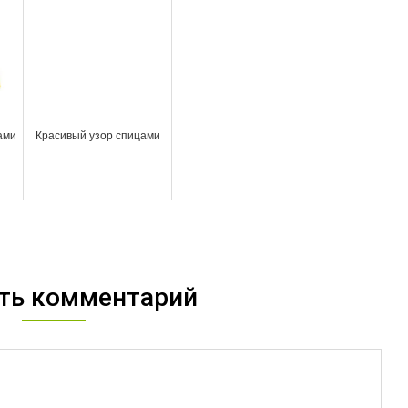
ами
Красивый узор спицами
ть комментарий