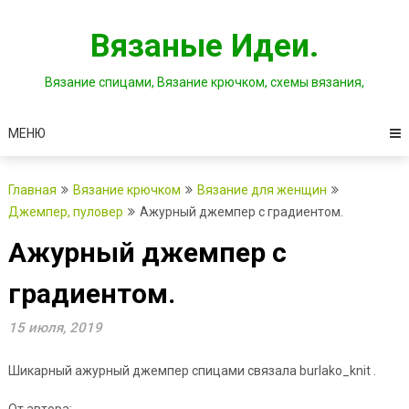
Перейти
к
Вязаные Идеи.
содержимому
Вязание спицами, Вязание крючком, схемы вязания,
МЕНЮ
Главная
Вязание крючком
Вязание для женщин
Джемпер, пуловер
Ажурный джемпер с градиентом.
Ажурный джемпер с
градиентом.
15 июля, 2019
Шикарный ажурный джемпер спицами связала burlako_knit .