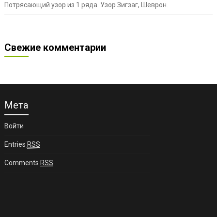
Потрясающий узор из 1 ряда. Узор Зигзаг, Шеврон.
Свежие комментарии
Мета
Войти
Entries
RSS
Comments
RSS