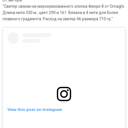
От автора:
"Свитер связан из мерсеризованного хлопка Фиоре 8 от Ornaghi.
Длина нити 330 м , цвет 290 и 161. Вязала в 4 нити для более
плавного градиента. Расход на свитер 46 размера 710 гр."
View this post on Instagram